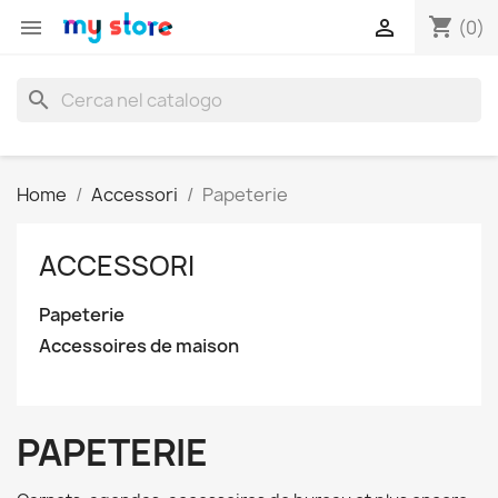
shopping_cart


(0)
search
Home
Accessori
Papeterie
ACCESSORI
Papeterie
Accessoires de maison
PAPETERIE