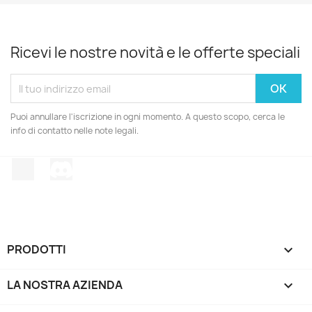
Ricevi le nostre novità e le offerte speciali
Puoi annullare l'iscrizione in ogni momento. A questo scopo, cerca le
info di contatto nelle note legali.
TikTok
Discord
PRODOTTI

LA NOSTRA AZIENDA
