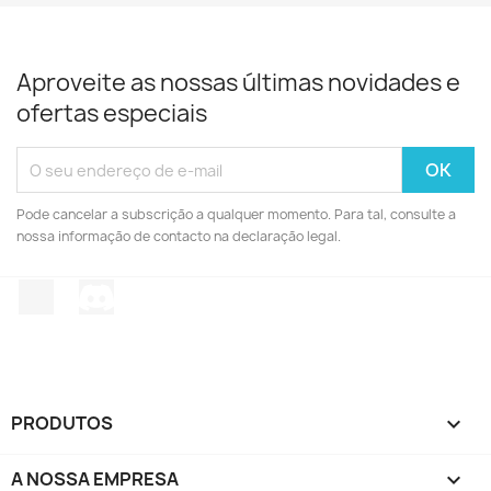
Aproveite as nossas últimas novidades e
ofertas especiais
Pode cancelar a subscrição a qualquer momento. Para tal, consulte a
nossa informação de contacto na declaração legal.
TikTok
Discord
PRODUTOS

A NOSSA EMPRESA
