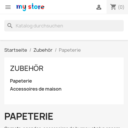
shopping_cart


(0)
search
Startseite
Zubehör
Papeterie
ZUBEHÖR
Papeterie
Accessoires de maison
PAPETERIE