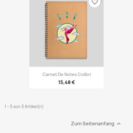
favorite_border
Carnet De Notes Colibri
15,48 €
1 - 3 von 3 Artikel(n)
Zum Seitenanfang
