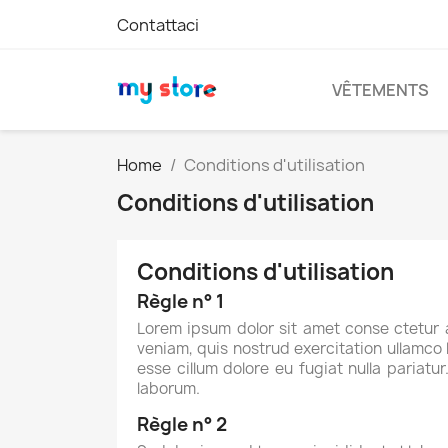
Contattaci
VÊTEMENTS
Home
Conditions d'utilisation
Conditions d'utilisation
Conditions d'utilisation
Règle n° 1
Lorem ipsum dolor sit amet conse ctetur 
veniam, quis nostrud exercitation ullamco l
esse cillum dolore eu fugiat nulla pariatu
laborum.
Règle n° 2