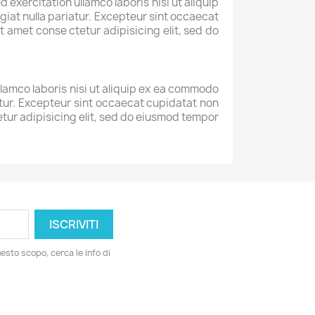
exercitation ullamco laboris nisi ut aliquip
giat nulla pariatur. Excepteur sint occaecat
t amet conse ctetur adipisicing elit, sed do
llamco laboris nisi ut aliquip ex ea commodo
iatur. Excepteur sint occaecat cupidatat non
tetur adipisicing elit, sed do eiusmod tempor
esto scopo, cerca le info di