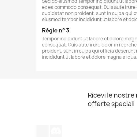
Sed do eiusmod tempor incididunt ut labore 
ex ea commodo consequat. Duis aute irure do
cupidatat non proident, sunt in culpa qui o
eiusmod tempor incididunt ut labore et do
Règle n° 3
Tempor incididunt ut labore et dolore magna
consequat. Duis aute irure dolor in reprehe
proident, sunt in culpa qui officia deserunt
incididunt ut labore et dolore magna aliqu
Ricevi le nostre 
offerte speciali
TikTok
Discord