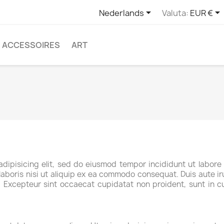


Nederlands
Valuta:
EUR €
ACCESSOIRES
ART
adipisicing elit, sed do eiusmod tempor incididunt ut labore
aboris nisi ut aliquip ex ea commodo consequat. Duis aute iru
r. Excepteur sint occaecat cupidatat non proident, sunt in cu