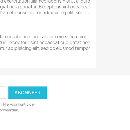
exercitation ullamco laboris nisi ut aliquip
giat nulla pariatur. Excepteur sint occaecat
t amet conse ctetur adipisicing elit, sed do
llamco laboris nisi ut aliquip ex ea commodo
iatur. Excepteur sint occaecat cupidatat non
tetur adipisicing elit, sed do eiusmod tempor
. Hiervoor kunt u de
oorwaarden.