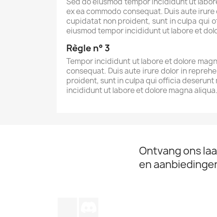
Sed do eiusmod tempor incididunt ut labore 
ex ea commodo consequat. Duis aute irure do
cupidatat non proident, sunt in culpa qui o
eiusmod tempor incididunt ut labore et do
Règle n° 3
Tempor incididunt ut labore et dolore magna
consequat. Duis aute irure dolor in reprehe
proident, sunt in culpa qui officia deserunt
incididunt ut labore et dolore magna aliqu
Ontvang ons laa
en aanbiedinge
TikTok
Discord