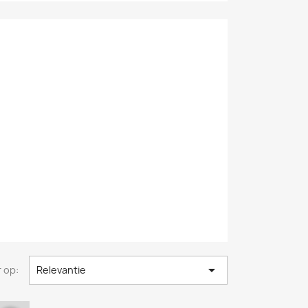

 op:
Relevantie