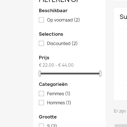
Beschikbaar
Su
Op voorraad
(2)
Selections
Discounted
(2)
Prijs
€ 22,00 - € 44,00
Categorieën
Femmes
(1)
Hommes
(1)
Er zij
Grootte
S
(2)