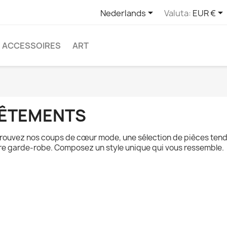


Nederlands
Valuta:
EUR €
ACCESSOIRES
ART
ÊTEMENTS
rouvez nos coups de cœur mode, une sélection de pièces tend
re garde-robe. Composez un style unique qui vous ressemble.