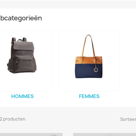
bcategorieën
HOMMES
FEMMES
n 2 producten.
Sorteer