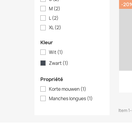
-20
M
(2)
L
(2)
XL
(2)
Kleur
Wit
(1)
Zwart
(1)
Propriété
Korte mouwen
(1)
Manches longues
(1)
Item 1-