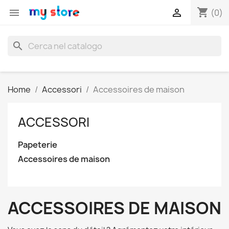
shopping_cart


(0)
search
Home
Accessori
Accessoires de maison
ACCESSORI
Papeterie
Accessoires de maison
ACCESSOIRES DE MAISON