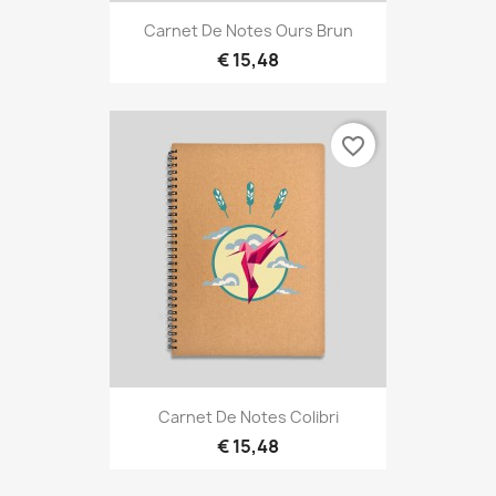
Carnet De Notes Ours Brun
€ 15,48
favorite_border
Carnet De Notes Colibri
€ 15,48