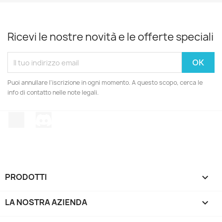
Ricevi le nostre novità e le offerte speciali
Puoi annullare l'iscrizione in ogni momento. A questo scopo, cerca le
info di contatto nelle note legali.
TikTok
Discord
PRODOTTI

LA NOSTRA AZIENDA
