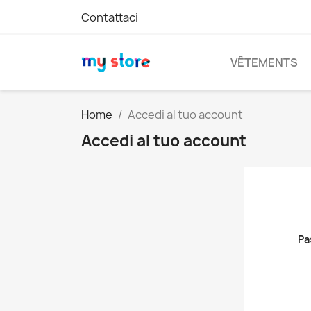
Contattaci
VÊTEMENTS
Home
Accedi al tuo account
Accedi al tuo account
Pa