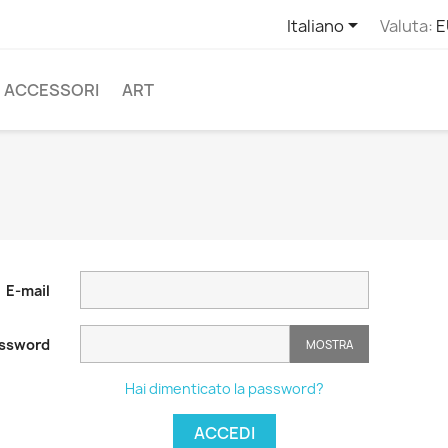

Italiano
Valuta:
E
ACCESSORI
ART
E-mail
ssword
MOSTRA
Hai dimenticato la password?
ACCEDI