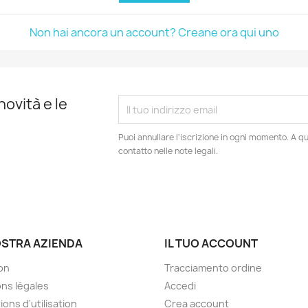
Non hai ancora un account? Creane ora qui uno
novità e le
Puoi annullare l'iscrizione in ogni momento. A qu
contatto nelle note legali.
OSTRA AZIENDA
IL TUO ACCOUNT
son
Tracciamento ordine
ns légales
Accedi
ions d'utilisation
Crea account