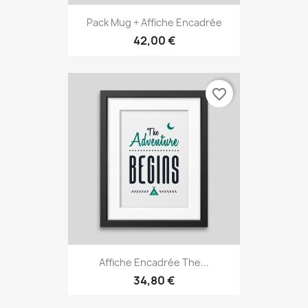
Pack Mug + Affiche Encadrée
42,00 €
favorite_border
Affiche Encadrée The...
34,80 €