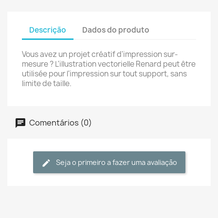
Descrição
Dados do produto
Vous avez un projet créatif d'impression sur-
mesure ? L'illustration vectorielle Renard peut être
utilisée pour l'impression sur tout support, sans
limite de taille.
Comentários (0)
Seja o primeiro a fazer uma avaliação