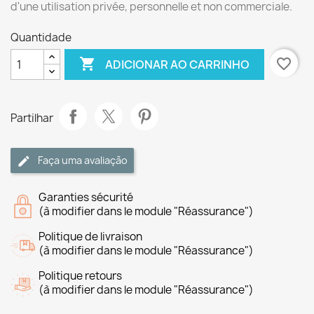
d'une utilisation privée, personnelle et non commerciale.
Quantidade

favorite_border
ADICIONAR AO CARRINHO
Partilhar
Faça uma avaliação
Garanties sécurité
(à modifier dans le module "Réassurance")
Politique de livraison
(à modifier dans le module "Réassurance")
Politique retours
(à modifier dans le module "Réassurance")