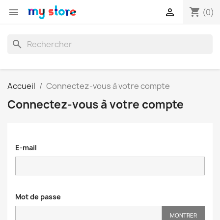
shopping_cart


(0)
search
Accueil
Connectez-vous à votre compte
Connectez-vous à votre compte
E-mail
Mot de passe
MONTRER