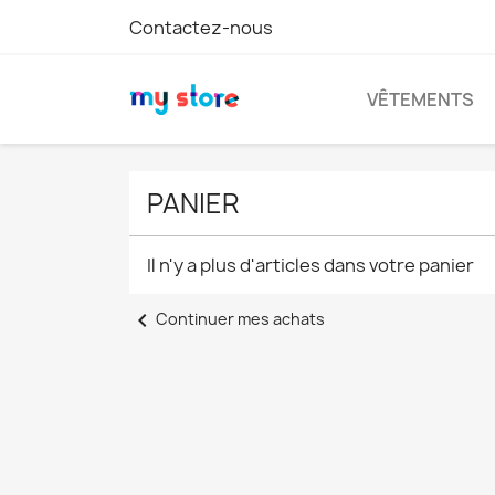
Contactez-nous
VÊTEMENTS
PANIER
Il n'y a plus d'articles dans votre panier
chevron_left
Continuer mes achats