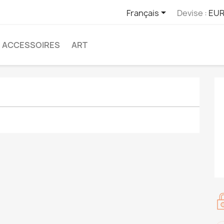

Français
Devise :
EUR
ACCESSOIRES
ART