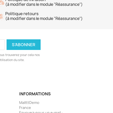
(à modifier dans le module "Réassurance")
Politique retours
(à modifier dans le module "Réassurance")
ous trouverez pour cela nos
ilisation du site.
INFORMATIONS
MaltttDemo
France
Envoyez-nous un e-mail :