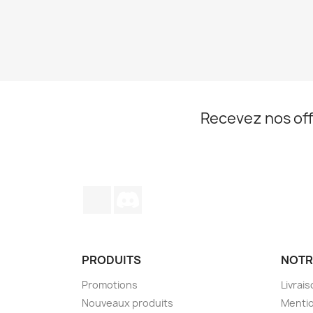
Recevez nos off
TikTok
Discord
PRODUITS
NOTR
Promotions
Livrai
Nouveaux produits
Mentio