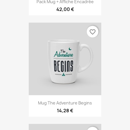
Pack Mug + Affiche Encadrée
42,00 €
favorite_border
Mug The Adventure Begins
14,28 €