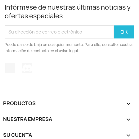
Infórmese de nuestras últimas noticias y
ofertas especiales
Puede darse de baja en cualquier momento. Para ello, consulte nuestra
información de contacto en el aviso legal.
TikTok
Discord
PRODUCTOS

NUESTRA EMPRESA

SU CUENTA
