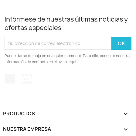
Infórmese de nuestras últimas noticias y
ofertas especiales
Puede darse de baja en cualquier momento. Para ello, consulte nuestra
información de contacto en el aviso legal.
TikTok
Discord
PRODUCTOS

NUESTRA EMPRESA
