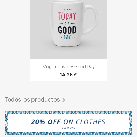
Mug Today Is A Good Day
14,28 €
Todos los productos
