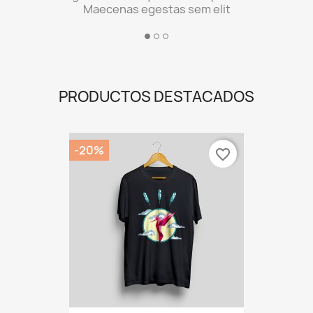
PRODUCTOS DESTACADOS
-20%
favorite_border