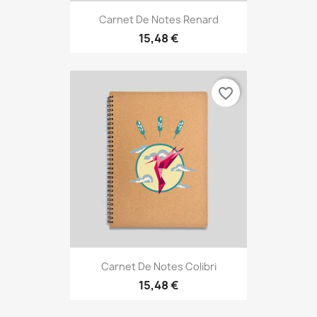
Carnet De Notes Renard
15,48 €
favorite_border
Carnet De Notes Colibri
15,48 €