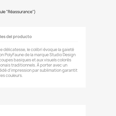
dule "Réassurance")
les del producto
 délicatesse, le colibri évoque la gaieté
ction PolyFaune de la marque Studio Design
oupes basiques et aux visuels colorés
onais traditionnels. À porter avec un
cédé d'impression par sublimation garantit
 des couleurs.