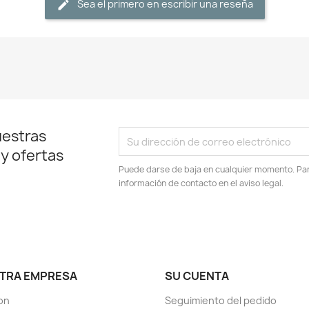
Sea el primero en escribir una reseña
uestras
 y ofertas
Puede darse de baja en cualquier momento. Para
información de contacto en el aviso legal.
TRA EMPRESA
SU CUENTA
son
Seguimiento del pedido