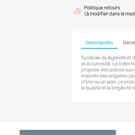
Politique retours
(à modifier dans le mo
Descripción
Detal
Symbole de légèreté et de
et la curiosité. La colle
propose des pièces aux c
inspirés des origamis jap
chino ou un jean. Le pro
la qualité et la longévité