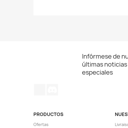
Infórmese de n
últimas noticias
especiales
TikTok
Discord
PRODUCTOS
NUES
Ofertas
Livrai