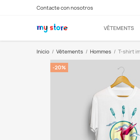
Contacte con nosotros
VÊTEMENTS
Inicio
Vêtements
Hommes
T-shirt i
-20%