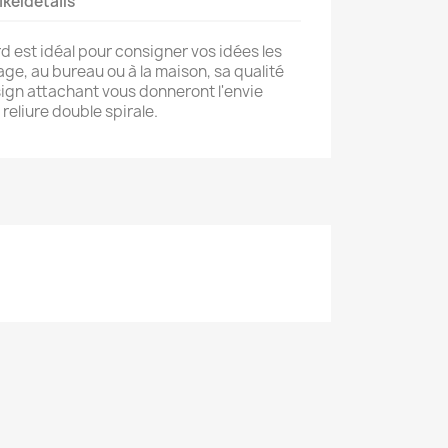
ikeldetails
d est idéal pour consigner vos idées les
ge, au bureau ou à la maison, sa qualité
sign attachant vous donneront l'envie
reliure double spirale.