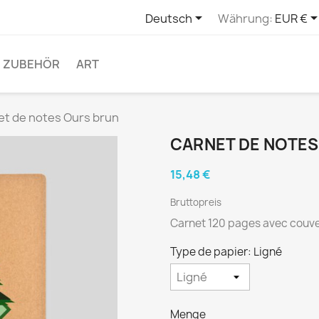

Deutsch
Währung:
EUR €
ZUBEHÖR
ART
et de notes Ours brun
CARNET DE NOTES
15,48 €
Bruttopreis
Carnet 120 pages avec couve
Type de papier: Ligné
Menge