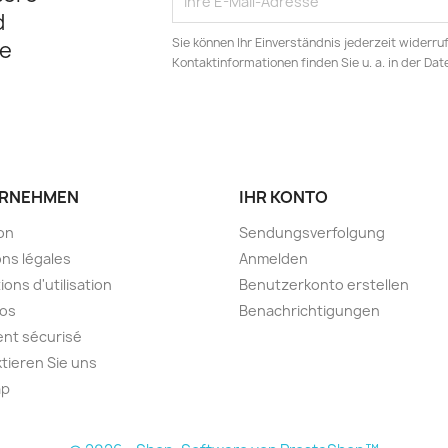
d
Sie können Ihr Einverständnis jederzeit widerru
e
Kontaktinformationen finden Sie u. a. in der Da
RNEHMEN
IHR KONTO
son
Sendungsverfolgung
ns légales
Anmelden
ions d'utilisation
Benutzerkonto erstellen
pos
Benachrichtigungen
nt sécurisé
tieren Sie uns
ap