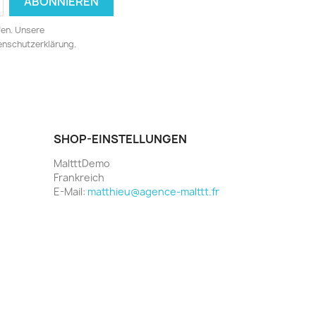
fen. Unsere
tenschutzerklärung.
SHOP-EINSTELLUNGEN
MaltttDemo
Frankreich
E-Mail:
matthieu@agence-malttt.fr