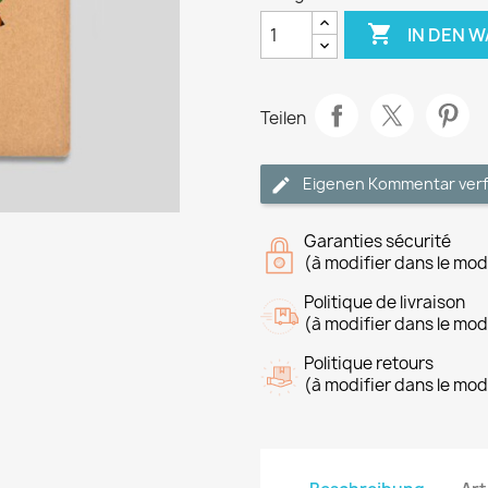

IN DEN 
Teilen
Eigenen Kommentar ver
Garanties sécurité
(à modifier dans le mo
Politique de livraison
(à modifier dans le mo
Politique retours
(à modifier dans le mo