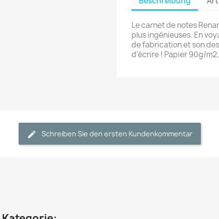
Beschreibung
Art
Le carnet de notes Renar
plus ingénieuses. En voya
de fabrication et son de
d'écrire ! Papier 90g/m2, 
Schreiben Sie den ersten Kundenkommentar
n Kategorie: