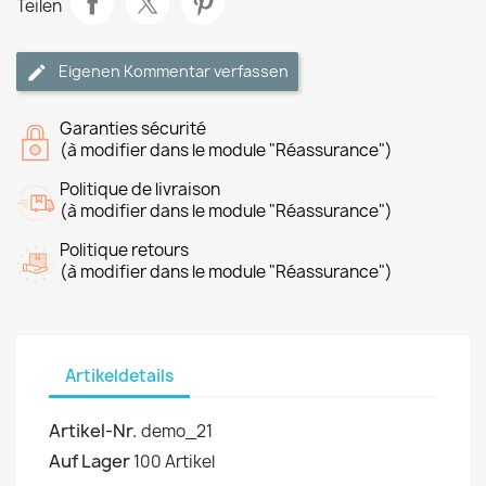
Teilen
Eigenen Kommentar verfassen
Garanties sécurité
(à modifier dans le module "Réassurance")
Politique de livraison
(à modifier dans le module "Réassurance")
Politique retours
(à modifier dans le module "Réassurance")
Artikeldetails
Artikel-Nr.
demo_21
Auf Lager
100 Artikel