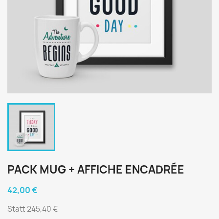
PACK MUG + AFFICHE ENCADRÉE
42,00 €
Statt 245,40 €