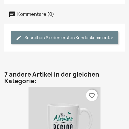
Kommentare (0)
Schreiben Sie den ersten Kundenkommentar
7 andere Artikel in der gleichen
Kategorie:
favorite_border