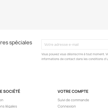
res spéciales
Vous pouvez vous désinscrire à tout moment. V
informations de contact dans les conditions d'ut
E SOCIÉTÉ
VOTRE COMPTE
son
Suivi de commande
ns légales
Connexion