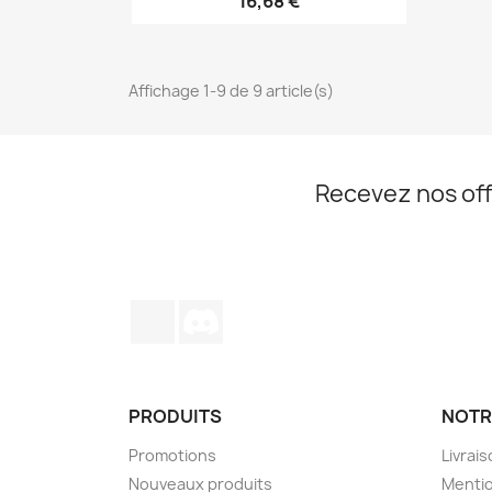
16,68 €
Affichage 1-9 de 9 article(s)
Recevez nos off
TikTok
Discord
PRODUITS
NOTR
Promotions
Livrai
Nouveaux produits
Mentio