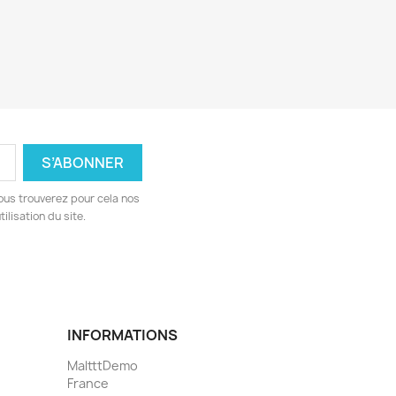
ous trouverez pour cela nos
ilisation du site.
INFORMATIONS
MaltttDemo
France