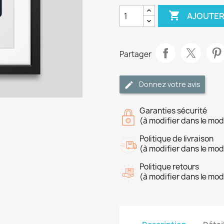

AJOUTER
Partager
Donnez votre avis
Garanties sécurité
(à modifier dans le mo
Politique de livraison
(à modifier dans le mo
Politique retours
(à modifier dans le mo