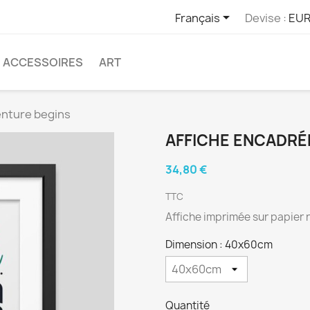

Français
Devise :
EUR
ACCESSOIRES
ART
enture begins
AFFICHE ENCADRÉ
34,80 €
TTC
Affiche imprimée sur papier ri
Dimension : 40x60cm
Quantité