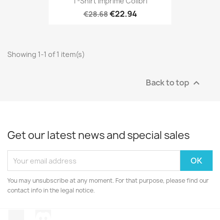
T-Shirt Imprimé Colibri
€22.94
€28.68
Showing 1-1 of 1 item(s)
Back to top

Get our latest news and special sales
You may unsubscribe at any moment. For that purpose, please find our
contact info in the legal notice.
TikTok
Discord