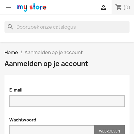
shopping_cart


(0)
search
Home
Aanmelden op je account
Aanmelden op je account
E-mail
Wachtwoord
WEERGEVEN